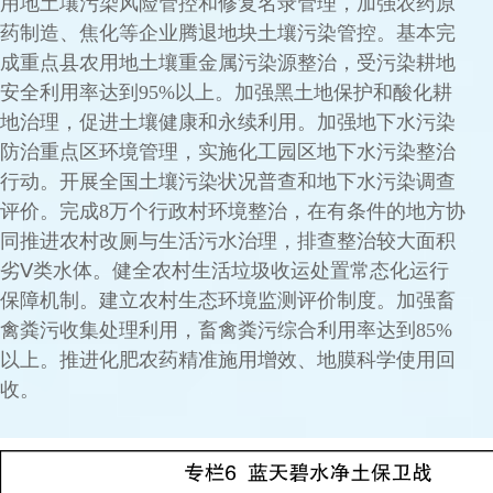
用地土壤污染风险管控和修复名录管理，加强农药原
药制造、焦化等企业腾退地块土壤污染管控。基本完
成重点县农用地土壤重金属污染源整治，受污染耕地
安全利用率达到95%以上。加强黑土地保护和酸化耕
地治理，促进土壤健康和永续利用。加强地下水污染
防治重点区环境管理，实施化工园区地下水污染整治
行动。开展全国土壤污染状况普查和地下水污染调查
评价。完成8万个行政村环境整治，在有条件的地方协
同推进农村改厕与生活污水治理，排查整治较大面积
劣Ⅴ类水体。健全农村生活垃圾收运处置常态化运行
保障机制。建立农村生态环境监测评价制度。加强畜
禽粪污收集处理利用，畜禽粪污综合利用率达到85%
以上。推进化肥农药精准施用增效、地膜科学使用回
收。