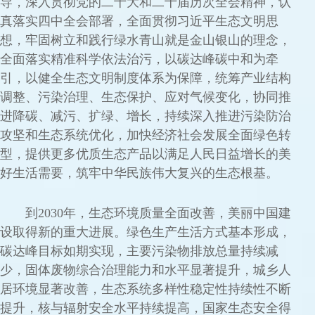
导，深入贯彻党的二十大和二十届历次全会精神，认
真落实四中全会部署，全面贯彻习近平生态文明思
想，牢固树立和践行绿水青山就是金山银山的理念，
全面落实精准科学依法治污，以碳达峰碳中和为牵
引，以健全生态文明制度体系为保障，统筹产业结构
调整、污染治理、生态保护、应对气候变化，协同推
进降碳、减污、扩绿、增长，持续深入推进污染防治
攻坚和生态系统优化，加快经济社会发展全面绿色转
型，提供更多优质生态产品以满足人民日益增长的美
好生活需要，筑牢中华民族伟大复兴的生态根基。
到2030年，生态环境质量全面改善，美丽中国建
设取得新的重大进展。绿色生产生活方式基本形成，
碳达峰目标如期实现，主要污染物排放总量持续减
少，固体废物综合治理能力和水平显著提升，城乡人
居环境显著改善，生态系统多样性稳定性持续性不断
提升，核与辐射安全水平持续提高，国家生态安全得