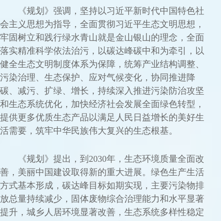
《规划》强调，坚持以习近平新时代中国特色社
会主义思想为指导，全面贯彻习近平生态文明思想，
牢固树立和践行绿水青山就是金山银山的理念，全面
落实精准科学依法治污，以碳达峰碳中和为牵引，以
健全生态文明制度体系为保障，统筹产业结构调整、
污染治理、生态保护、应对气候变化，协同推进降
碳、减污、扩绿、增长，持续深入推进污染防治攻坚
和生态系统优化，加快经济社会发展全面绿色转型，
提供更多优质生态产品以满足人民日益增长的美好生
活需要，筑牢中华民族伟大复兴的生态根基。
《规划》提出，到2030年，生态环境质量全面改
善，美丽中国建设取得新的重大进展。绿色生产生活
方式基本形成，碳达峰目标如期实现，主要污染物排
放总量持续减少，固体废物综合治理能力和水平显著
提升，城乡人居环境显著改善，生态系统多样性稳定