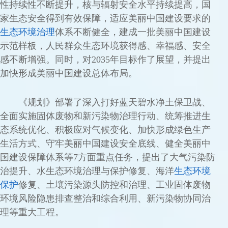
性持续性不断提升，核与辐射安全水平持续提高，国
家生态安全得到有效保障，适应美丽中国建设要求的
生态环境治理
体系不断健全，建成一批美丽中国建设
示范样板，人民群众生态环境获得感、幸福感、安全
感不断增强。同时，对2035年目标作了展望，并提出
加快形成美丽中国建设总体布局。
《规划》部署了深入打好蓝天碧水净土保卫战、
全面实施固体废物和新污染物治理行动、统筹推进生
态系统优化、积极应对气候变化、加快形成绿色生产
生活方式、守牢美丽中国建设安全底线、健全美丽中
国建设保障体系等7方面重点任务，提出了大气污染防
治提升、水生态环境治理与保护修复、海洋
生态环境
保护
修复、土壤污染源头防控和治理、工业固体废物
环境风险隐患排查整治和综合利用、新污染物协同治
理等重大工程。