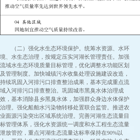
（二）强化水生态环境保护。统筹水资源、水环
境、水生态治理，按规定压实河湖长管理责任。加强
流域水生态环境质量目标管理，优化调整水功能区划
及管理制度。加快城镇污水收集处理设施建设改造，
持续巩固入河排污口排查整治成果，基本完成重点流
域入河排污口排查整治。巩固城市黑臭水体治理成
效，基本消除县乡黑臭水体，加强群众身边水体保护
治理。强化船舶水污染物转移处置联合监管。推进农
业面源污染突出区域系统治理。完善河湖生态流量目
标管理体系，强化水资源统一调度和水工程生态流量
泄放管控，重点河湖生态流量达标率保持在90%以