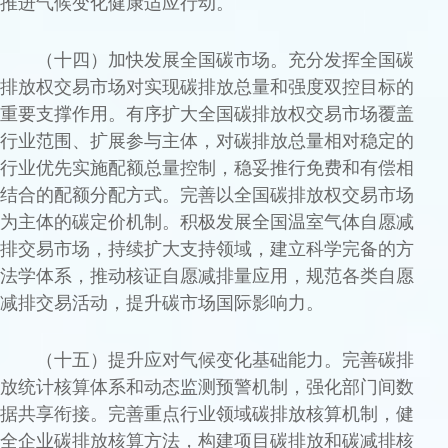
推进气候变化健康适应行动。
（十四）加快发展全国碳市场。充分发挥全国碳
排放权交易市场对实现碳排放总量和强度双控目标的
重要支撑作用。有序扩大全国碳排放权交易市场覆盖
行业范围、扩展参与主体，对碳排放总量相对稳定的
行业优先实施配额总量控制，稳妥推行免费和有偿相
结合的配额分配方式。完善以全国碳排放权交易市场
为主体的碳定价机制。积极发展全国温室气体自愿减
排交易市场，持续扩大支持领域，建立科学完备的方
法学体系，推动核证自愿减排量应用，规范各类自愿
减排交易活动，提升碳市场国际影响力。
（十五）提升应对气候变化基础能力。完善碳排
放统计核算体系和动态监测预警机制，强化部门间数
据共享衔接。完善重点行业领域碳排放核算机制，健
全企业碳排放核算方法，构建项目碳排放和碳减排核