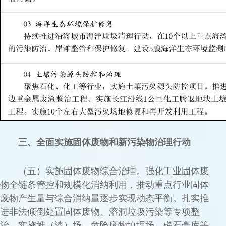
三、全面实施固体废物和新污染物治理行动
（五）实施固体废物综合治理。强化工业固体废
物全链条管控和规模化消纳利用，推动重点行业固体
废物产生量与综合消纳量逐步实现动态平衡。扎实推
进非法倾倒处置固体废物、溶洞垃圾污染等专项整
治。实施堆（渣）场、危险废物填埋场、磷石膏库等