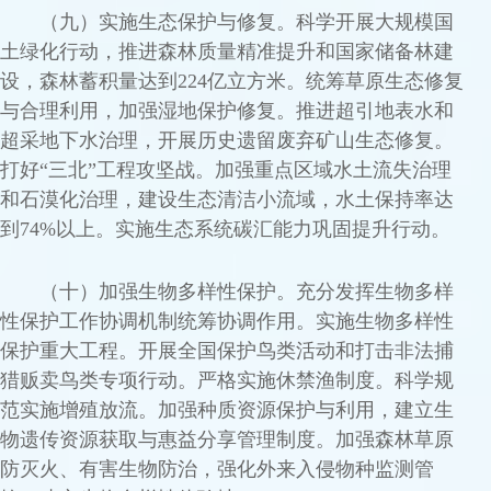
（九）实施生态保护与修复。科学开展大规模国
土绿化行动，推进森林质量精准提升和国家储备林建
设，森林蓄积量达到224亿立方米。统筹草原生态修复
与合理利用，加强湿地保护修复。推进超引地表水和
超采地下水治理，开展历史遗留废弃矿山生态修复。
打好“三北”工程攻坚战。加强重点区域水土流失治理
和石漠化治理，建设生态清洁小流域，水土保持率达
到74%以上。实施生态系统碳汇能力巩固提升行动。
（十）加强生物多样性保护。充分发挥生物多样
性保护工作协调机制统筹协调作用。实施生物多样性
保护重大工程。开展全国保护鸟类活动和打击非法捕
猎贩卖鸟类专项行动。严格实施休禁渔制度。科学规
范实施增殖放流。加强种质资源保护与利用，建立生
物遗传资源获取与惠益分享管理制度。加强森林草原
防灭火、有害生物防治，强化外来入侵物种监测管