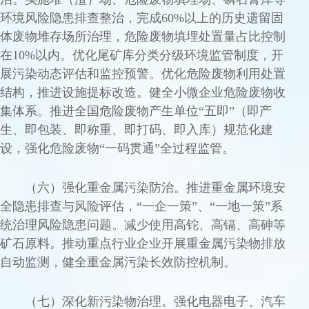
环境风险隐患排查整治，完成60%以上的历史遗留固
体废物堆存场所治理，危险废物填埋处置量占比控制
在10%以内。优化尾矿库分类分级环境监管制度，开
展污染动态评估和监控预警。优化危险废物利用处置
结构，推进设施提标改造。健全小微企业危险废物收
集体系。推进全国危险废物产生单位“五即”（即产
生、即包装、即称重、即打码、即入库）规范化建
设，强化危险废物“一码贯通”全过程监管。
（六）强化重金属污染防治。推进重金属环境安
全隐患排查与风险评估，“一企一策”、“一地一策”系
统治理风险隐患问题。减少使用高铊、高镉、高砷等
矿石原料。推动重点行业企业开展重金属污染物排放
自动监测，健全重金属污染长效防控机制。
（七）深化新污染物治理。强化电器电子、汽车