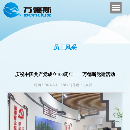
员工风采
庆祝中国共产党成立100周年——万德斯党建活动
时间：2021-7-1 10:56:23
|
作者：
|
来源：